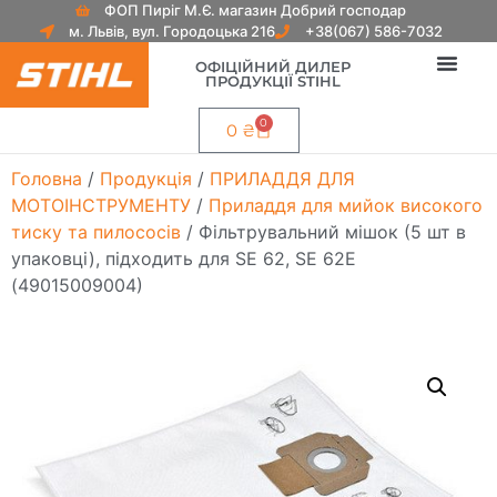
ФОП Пиріг М.Є. магазин Добрий господар
м. Львів, вул. Городоцька 216
+38(067) 586-7032
ОФІЦІЙНИЙ ДИЛЕР
ПРОДУКЦІЇ STIHL
0
0
₴
Головна
/
Продукція
/
ПРИЛАДДЯ ДЛЯ
МОТОІНСТРУМЕНТУ
/
Приладдя для мийок високого
тиску та пилососів
/ Фільтрувальний мішок (5 шт в
упаковці), підходить для SE 62, SE 62E
(49015009004)