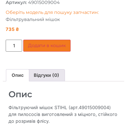
Артикул:
49015009004
Оберіть модель для пошуку запчастин:
Фільтрувальний мішок
735
₴
Додати в кошик
Опис
Відгуки (0)
Опис
Фільтруючий мішок STIHL (арт.49015009004)
для пилососів виготовлений з міцного, стійкого
до розривів флісу.