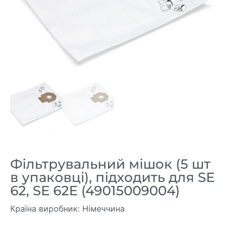
Фільтрувальний мішок (5 шт
в упаковці), підходить для SE
62, SE 62E (49015009004)
Країна виробник: Німеччина