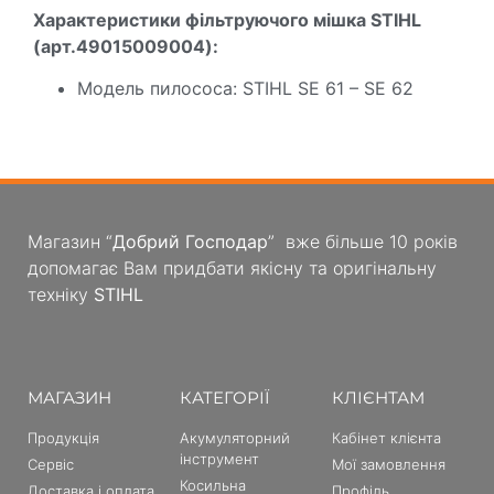
Характеристики фільтруючого мішка STIHL
(арт.49015009004):
Модель пилососа: STIHL SE 61 – SE 62
Магазин “
Добрий Господар
” вже більше 10 років
допомагає Вам придбати якісну та оригінальну
техніку
STIHL
МАГАЗИН
КАТЕГОРІЇ
КЛІЄНТАМ
Продукція
Акумуляторний
Кабінет клієнта
інструмент
Сервіс
Мої замовлення
Косильна
Доставка і оплата
Профіль