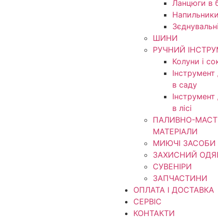
Ланцюги в б
Напильники
Зєднувальн
ШИНИ
РУЧНИЙ ІНСТР
Колуни і со
Інструмент
в саду
Інструмент
в лісі
ПАЛИВНО-МАСТ
МАТЕРІАЛИ
МИЮЧІ ЗАСОБИ
ЗАХИСНИЙ ОДЯ
СУВЕНІРИ
ЗАПЧАСТИНИ
ОПЛАТА І ДОСТАВКА
СЕРВІС
КОНТАКТИ