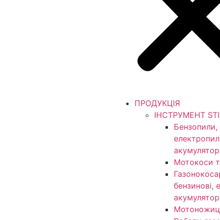
ПРОДУКЦІЯ
ІНСТРУМЕНТ ST
Бензопили,
електропил
акумулятор
Мотокоси т
Газонокоса
бензинові, 
акумулятор
Мотоножиц