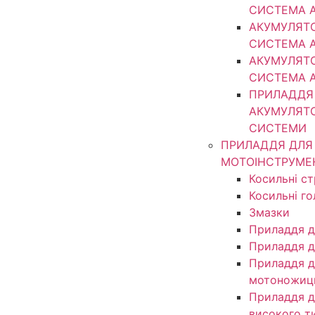
СИСТЕМА 
АКУМУЛЯТ
СИСТЕМА 
АКУМУЛЯТ
СИСТЕМА 
ПРИЛАДДЯ
АКУМУЛЯТ
СИСТЕМИ
ПРИЛАДДЯ ДЛЯ
МОТОІНСТРУМЕ
Косильні с
Косильні г
Змазки
Приладдя д
Приладдя д
Приладдя д
мотоножиц
Приладдя д
високого т