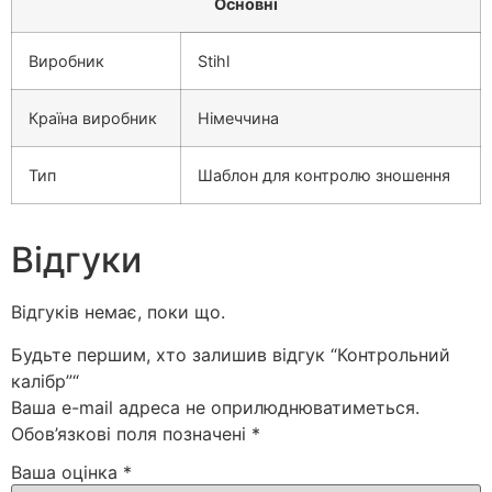
Основні
Виробник
Stihl
Країна виробник
Німеччина
Тип
Шаблон для контролю зношення
Відгуки
Відгуків немає, поки що.
Будьте першим, хто залишив відгук “Контрольний
калібр”“
Ваша e-mail адреса не оприлюднюватиметься.
Обов’язкові поля позначені
*
Ваша оцінка
*