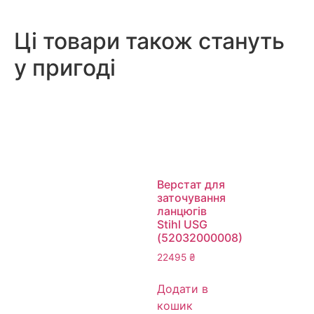
Ці товари також стануть
у пригоді
Верстат для
заточування
ланцюгів
Stihl USG
(52032000008)
22495
₴
Додати в
кошик