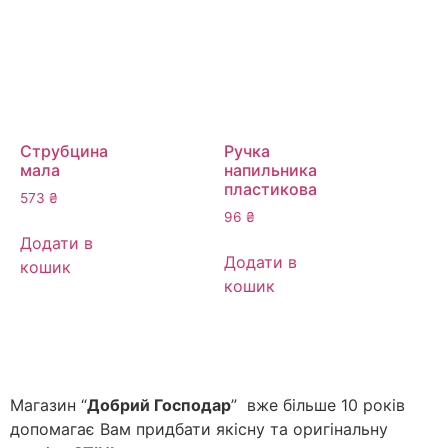
Струбцина
Ручка
мала
напильника
пластикова
573
₴
96
₴
Додати в
Додати в
кошик
кошик
Магазин “
Добрий Господар
” вже більше 10 років
допомагає Вам придбати якісну та оригінальну