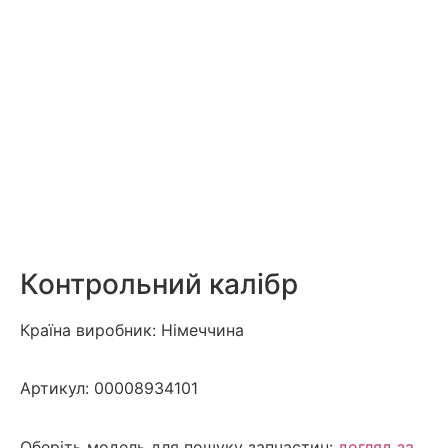
Контрольний калібр
Країна виробник: Німеччина
Артикул:
00008934101
Оберіть модель для пошуку запчастин:
догляд за