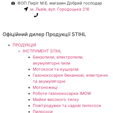
ФОП Пиріг М.Є. магазин Добрий господар
м. Львів, вул. Городоцька 216
+38(067) 586-7032
Офіційний дилер Продукції STIHL
ПРОДУКЦІЯ
ІНСТРУМЕНТ STIHL
Бензопили, електропили,
акумуляторні пили
Мотокоси та кущорізи
Газонокосарки бензинові, електричні
та акумуляторні
Мотоножиці
Роботи газонокосарки IMOW
Мийки високого тиску
Повітродувки та садові пилососи
Пилососи