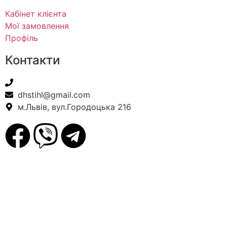
Кабінет клієнта
Мої замовлення
Профіль
Контакти
+38(067) 586-7032
dhstihl@gmail.com
м.Львів, вул.Городоцька 216