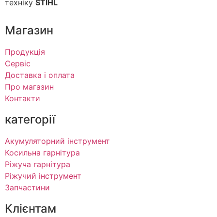
техніку
STIHL
Магазин
Продукція
Сервіс
Доставка і оплата
Про магазин
Контакти
категорії
Акумуляторний інструмент
Косильна гарнітура
Ріжуча гарнітура
Ріжучий інструмент
Запчастини
Клієнтам