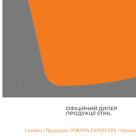
ОФІЦІЙНИЙ ДИЛЕР
ПРОДУКЦІЇ STIHL
Головна
/
Продукція
/
РІЖУЧА ГАРНІТУРА
/
Напиль