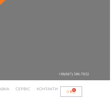
+38(067) 586-7032
АВКА
СЕРВІС
КОНТАКТИ
0
0
₴