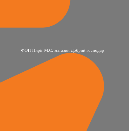
ФОП Пиріг М.Є. магазин Добрий господар