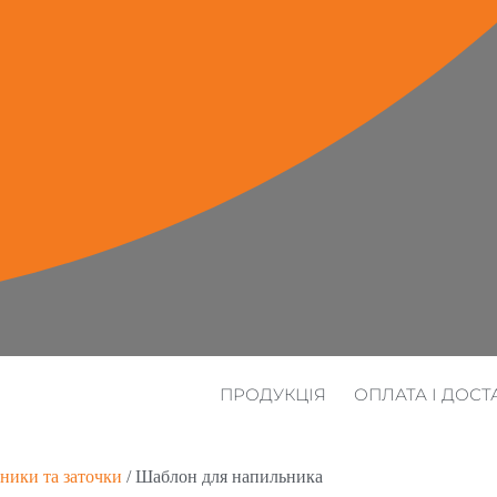
ПРОДУКЦІЯ
ОПЛАТА І ДОСТ
ники та заточки
/ Шаблон для напильника