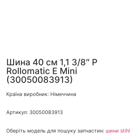
Шина 40 см 1,1 3/8″ P
Rollomatic E Mini
(30050083913)
Країна виробник: Німеччина
Артикул:
30050083913
Оберіть модель для пошуку запчастин:
шини stihl