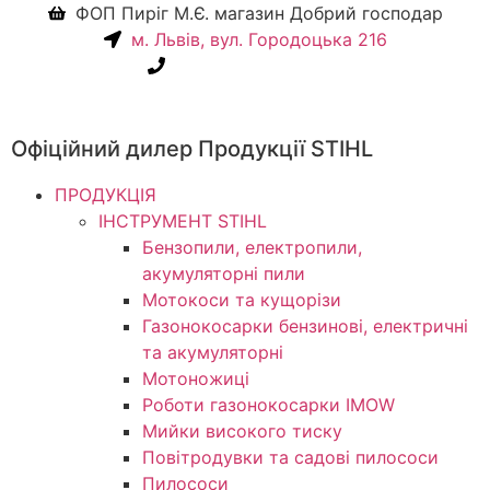
ФОП Пиріг М.Є. магазин Добрий господар
м. Львів, вул. Городоцька 216
+38(067) 586-7032
Офіційний дилер Продукції STIHL
ПРОДУКЦІЯ
ІНСТРУМЕНТ STIHL
Бензопили, електропили,
акумуляторні пили
Мотокоси та кущорізи
Газонокосарки бензинові, електричні
та акумуляторні
Мотоножиці
Роботи газонокосарки IMOW
Мийки високого тиску
Повітродувки та садові пилососи
Пилососи