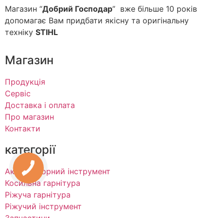
Магазин “
Добрий Господар
” вже більше 10 років
допомагає Вам придбати якісну та оригінальну
техніку
STIHL
Магазин
Продукція
Сервіс
Доставка і оплата
Про магазин
Контакти
категорії
Акумуляторний інструмент
Косильна гарнітура
Ріжуча гарнітура
Ріжучий інструмент