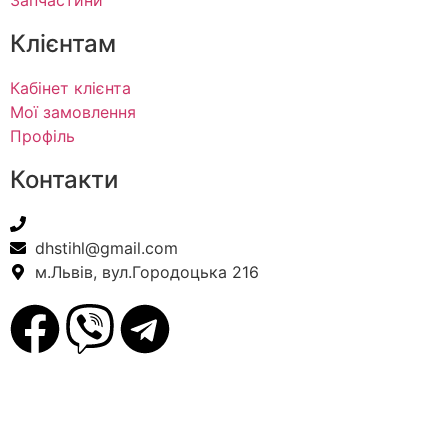
Запчастини
Клієнтам
Кабінет клієнта
Мої замовлення
Профіль
Контакти
+38(067) 586-7032
dhstihl@gmail.com
м.Львів, вул.Городоцька 216