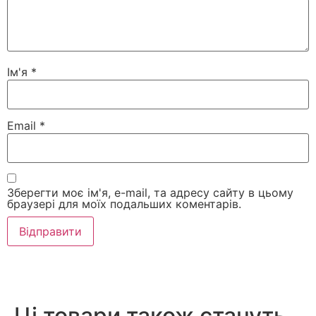
Ім'я
*
Email
*
Зберегти моє ім'я, e-mail, та адресу сайту в цьому
браузері для моїх подальших коментарів.
Ці товари також стануть