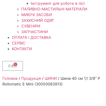
Інструмент для роботи в лісі
ПАЛИВНО-МАСТИЛЬНІ МАТЕРІАЛИ
МИЮЧІ ЗАСОБИ
ЗАХИСНИЙ ОДЯГ
СУВЕНІРИ
ЗАПЧАСТИНИ
ОПЛАТА І ДОСТАВКА
СЕРВІС
КОНТАКТИ
0
0
₴
Головна
/
Продукція
/
ШИНИ
/ Шина 40 см 1,1 3/8″ P
Rollomatic E Mini (30050083913)