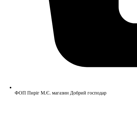
ФОП Пиріг М.Є. магазин Добрий господар