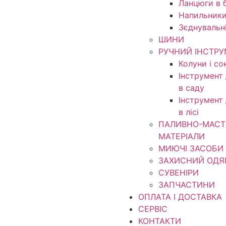
Ланцюги в б
Напильники
Зєднувальн
ШИНИ
РУЧНИЙ ІНСТР
Колуни і со
Інструмент
в саду
Інструмент
в лісі
ПАЛИВНО-МАСТ
МАТЕРІАЛИ
МИЮЧІ ЗАСОБИ
ЗАХИСНИЙ ОДЯ
СУВЕНІРИ
ЗАПЧАСТИНИ
ОПЛАТА І ДОСТАВКА
СЕРВІС
КОНТАКТИ