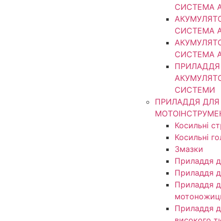
СИСТЕМА 
АКУМУЛЯТ
СИСТЕМА 
АКУМУЛЯТ
СИСТЕМА 
ПРИЛАДДЯ
АКУМУЛЯТ
СИСТЕМИ
ПРИЛАДДЯ ДЛЯ
МОТОІНСТРУМЕ
Косильні с
Косильні г
Змазки
Приладдя д
Приладдя д
Приладдя д
мотоножиц
Приладдя д
високого т