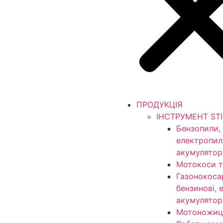
ПРОДУКЦІЯ
ІНСТРУМЕНТ ST
Бензопили,
електропил
акумулятор
Мотокоси т
Газонокоса
бензинові, 
акумулятор
Мотоножиц