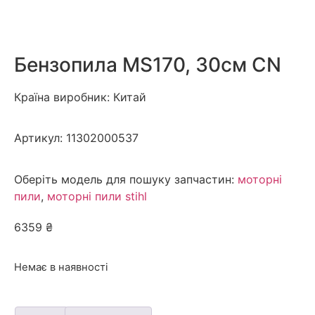
Бензопила MS170, 30см CN
Країна виробник: Китай
Артикул:
11302000537
Оберіть модель для пошуку запчастин:
моторні
пили
,
моторні пили stihl
6359
₴
Немає в наявності