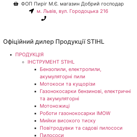
ФОП Пиріг М.Є. магазин Добрий господар
м. Львів, вул. Городоцька 216
+38(067) 586-7032
Офіційний дилер Продукції STIHL
ПРОДУКЦІЯ
ІНСТРУМЕНТ STIHL
Бензопили, електропили,
акумуляторні пили
Мотокоси та кущорізи
Газонокосарки бензинові, електричні
та акумуляторні
Мотоножиці
Роботи газонокосарки IMOW
Мийки високого тиску
Повітродувки та садові пилососи
Пилососи