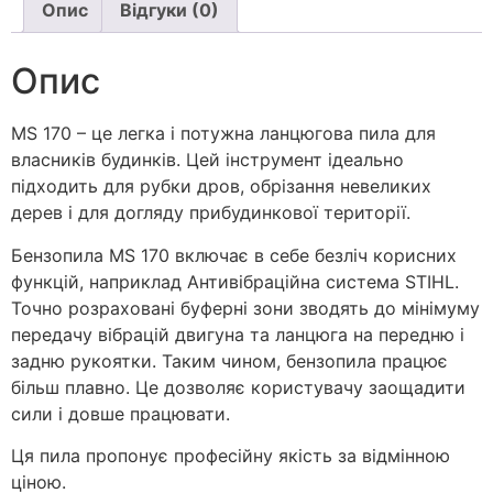
Опис
Відгуки (0)
Опис
MS 170 – це легка і потужна ланцюгова пила для
власників будинків. Цей інструмент ідеально
підходить для рубки дров, обрізання невеликих
дерев і для догляду прибудинкової території.
Бензопила MS 170 включає в себе безліч корисних
функцій, наприклад Антивібраційна система STIHL.
Точно розраховані буферні зони зводять до мінімуму
передачу вібрацій двигуна та ланцюга на передню і
задню рукоятки. Таким чином, бензопила працює
більш плавно. Це дозволяє користувачу заощадити
сили і довше працювати.
Ця пила пропонує професійну якість за відмінною
ціною.