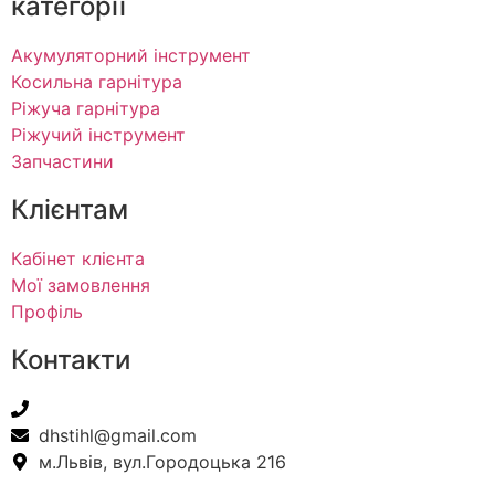
категорії
Акумуляторний інструмент
Косильна гарнітура
Ріжуча гарнітура
Ріжучий інструмент
Запчастини
Клієнтам
Кабінет клієнта
Мої замовлення
Профіль
Контакти
+38(067) 586-7032
dhstihl@gmail.com
м.Львів, вул.Городоцька 216