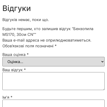
Відгуки
Відгуків немає, поки що.
Будьте першим, хто залишив відгук “Бензопила
MS170, 30см CN”“
Ваша e-mail адреса не оприлюднюватиметься.
Обов’язкові поля позначені
*
Ваша оцінка
*
Ваш відгук
*
Ім'я
*