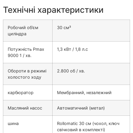
Технічні характеристики
Робочий об’єм
30 см³
циліндра
Потужність Pmax
1,3 кВт / 1,8 л.с
9000 1 / хв.
Обороти в режимі
2.800 об / хв.
холостого ходу
карбюратор
Мембранний, незалежний
Масляний насос
Автоматичний (метал)
шина
Rollomatic 30 см (чохол, ключ
свічковий в комплекті)