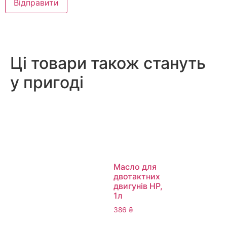
Ці товари також стануть
у пригоді
Масло для
двотактних
двигунів HP,
1л
386
₴