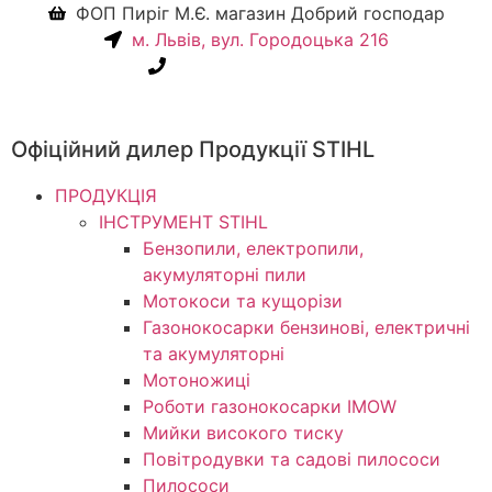
ФОП Пиріг М.Є. магазин Добрий господар
м. Львів, вул. Городоцька 216
+38(067) 586-7032
Офіційний дилер Продукції STIHL
ПРОДУКЦІЯ
ІНСТРУМЕНТ STIHL
Бензопили, електропили,
акумуляторні пили
Мотокоси та кущорізи
Газонокосарки бензинові, електричні
та акумуляторні
Мотоножиці
Роботи газонокосарки IMOW
Мийки високого тиску
Повітродувки та садові пилососи
Пилососи