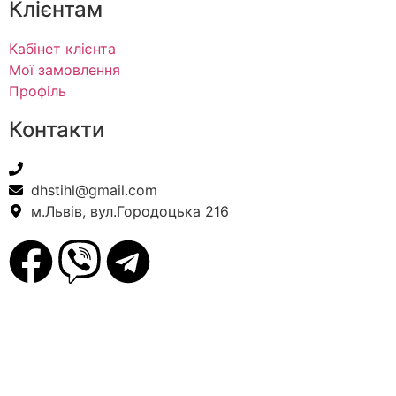
Клієнтам
Кабінет клієнта
Мої замовлення
Профіль
Контакти
+38(067) 586-7032
dhstihl@gmail.com
м.Львів, вул.Городоцька 216