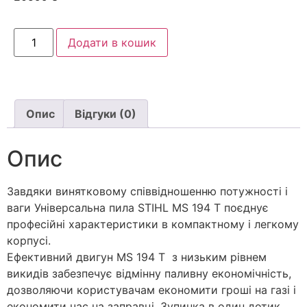
Додати в кошик
Опис
Відгуки (0)
Опис
Завдяки винятковому співвідношенню потужності і
ваги Універсальна пила STIHL MS 194 T поєднує
професійні характеристики в компактному і легкому
корпусі.
Ефективний двигун MS 194 T з низьким рівнем
викидів забезпечує відмінну паливну економічність,
дозволяючи користувачам економити гроші на газі і
економити час на заправці. Зупинка в один дотик