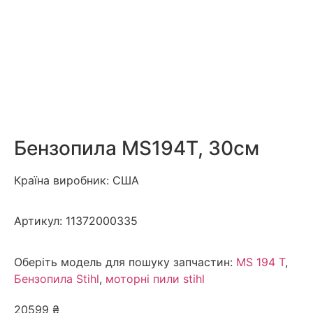
Бензопила MS194T, 30см
Країна виробник: США
Артикул:
11372000335
Оберіть модель для пошуку запчастин:
MS 194 T
,
Бензопила Stihl
,
моторні пили stihl
20599
₴